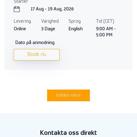
Starter
17 Aug - 19 Aug, 2026
Levering
Varighed
Sprog
Tid (CET)
Online
3 Dage
English
9:00 AM -
5:00 PM
Dato på anmodning
Book nu
Indlæs mere
Kontakta oss direkt