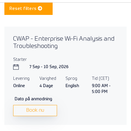
Reset filters
CWAP - Enterprise Wi-Fi Analysis and
Troubleshooting
Starter
7 Sep - 10 Sep, 2026
Levering
Varighed
Sprog
Tid (CET)
Online
4 Dage
English
9:00 AM -
5:00 PM
Dato på anmodning
Book nu