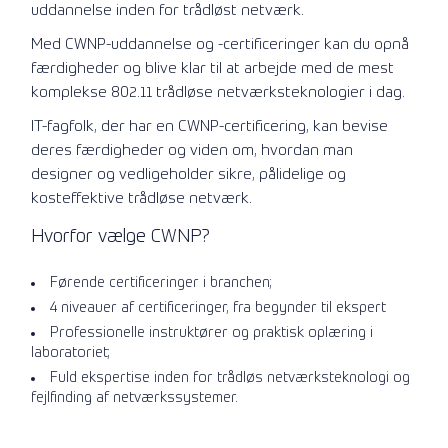
uddannelse inden for trådløst netværk.
Med CWNP-uddannelse og -certificeringer kan du opnå
færdigheder og blive klar til at arbejde med de mest
komplekse 802.11 trådløse netværksteknologier i dag.
IT-fagfolk, der har en CWNP-certificering, kan bevise
deres færdigheder og viden om, hvordan man
designer og vedligeholder sikre, pålidelige og
kosteffektive trådløse netværk.
Hvorfor vælge CWNP?
Førende certificeringer i branchen;
4 niveauer af certificeringer, fra begynder til ekspert
Professionelle instruktører og praktisk oplæring i
laboratoriet;
Fuld ekspertise inden for trådløs netværksteknologi og
fejlfinding af netværkssystemer.