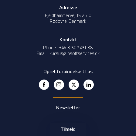
Adresse
Fjeldhammervej 15 2610
Rødovre, Denmark
Kontakt
Phone : +46 8 502 431 88
Email : kursus@insoftservices.dk
Opret forbindelse til os
Newsletter
Tilmeld