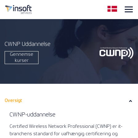
CWNP Uddannelse
Gennemse
kurser
Oversigt
CWNP-uddannelse
Certified Wireless Network Professional (CWNP) er it-
branchens standard for uafhængig certificering og