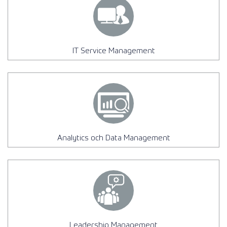
IT Service Management
Analytics och Data Management
Leadership Management