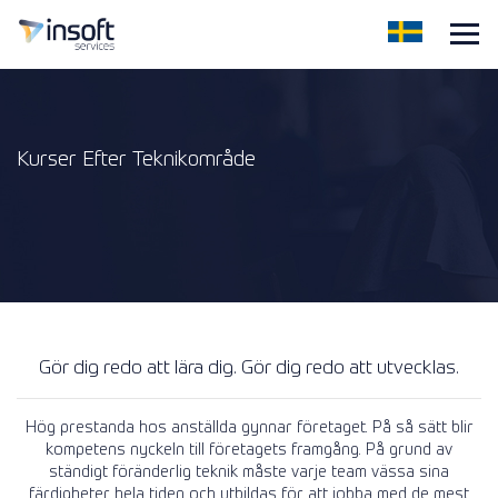
Kurser Efter Teknikområde
Gör dig redo att lära dig. Gör dig redo att utvecklas.
Hög prestanda hos anställda gynnar företaget. På så sätt blir
kompetens nyckeln till företagets framgång. På grund av
ständigt föränderlig teknik måste varje team vässa sina
färdigheter hela tiden och utbildas för att jobba med de mest