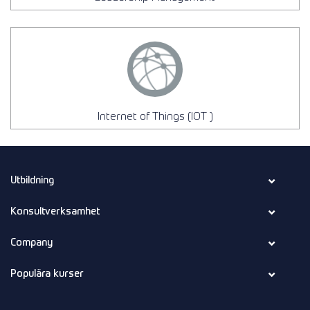
Internet of Things (IOT )
Utbildning
Konsultverksamhet
Company
Populära kurser