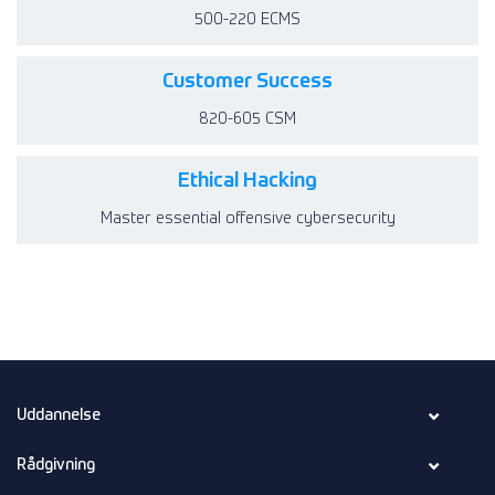
500-220 ECMS
Customer Success
820-605 CSM
Ethical Hacking
Master essential offensive cybersecurity
Uddannelse
Rådgivning