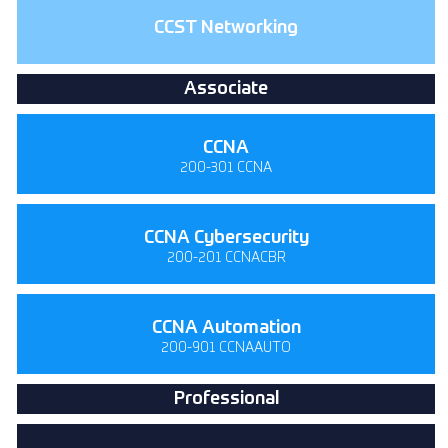
CCST Networking
Associate
CCNA
200-301 CCNA
CCNA Cybersecurity
200-201 CCNACBR
CCNA Automation
200-901 CCNAAUTO
Professional