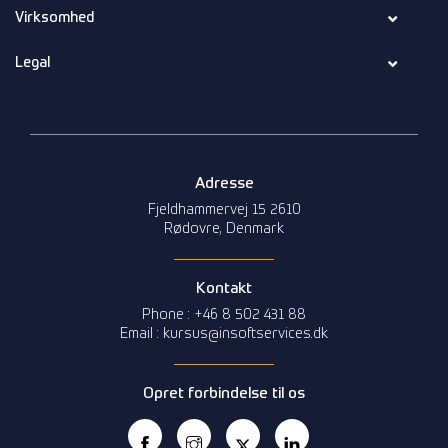
Virksomhed
Legal
Adresse
Fjeldhammervej 15 2610
Rødovre, Denmark
Kontakt
Phone : +46 8 502 431 88
Email : kursus@insoftservices.dk
Opret forbindelse til os