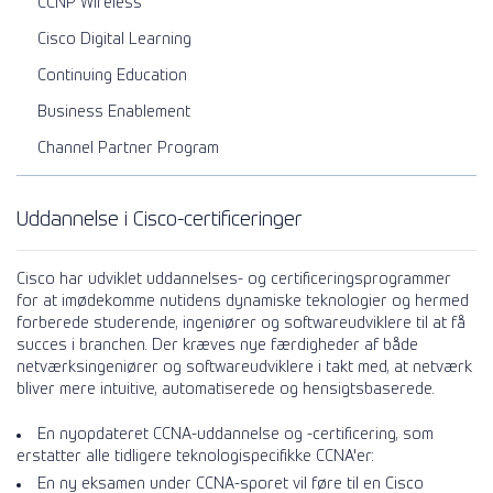
CCNP Wireless
Cisco Digital Learning
Continuing Education
Business Enablement
Channel Partner Program
Uddannelse i Cisco-certificeringer
Cisco har udviklet uddannelses- og certificeringsprogrammer
for at imødekomme nutidens dynamiske teknologier og hermed
forberede studerende, ingeniører og softwareudviklere til at få
succes i branchen. Der kræves nye færdigheder af både
netværksingeniører og softwareudviklere i takt med, at netværk
bliver mere intuitive, automatiserede og hensigtsbaserede.
En nyopdateret CCNA-uddannelse og -certificering, som
erstatter alle tidligere teknologispecifikke CCNA'er:
En ny eksamen under CCNA-sporet vil føre til en Cisco