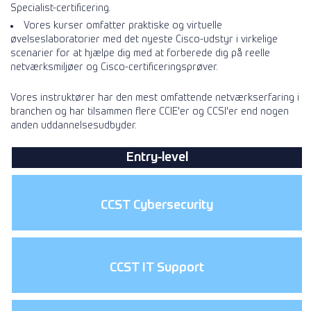
Specialist-certificering.
Vores kurser omfatter praktiske og virtuelle
øvelseslaboratorier med det nyeste Cisco-udstyr i virkelige
scenarier for at hjælpe dig med at forberede dig på reelle
netværksmiljøer og Cisco-certificeringsprøver.
Vores instruktører har den mest omfattende netværkserfaring i
branchen og har tilsammen flere CCIE'er og CCSI'er end nogen
anden uddannelsesudbyder.
Entry-level
CCST Cybersecurity
CCST IT Support