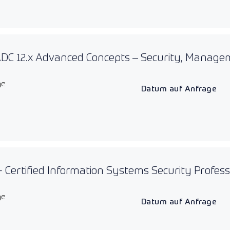
 ADC 12.x Advanced Concepts – Security, Manage
ge
Datum auf Anfrage
- Certified Information Systems Security Profess
ge
Datum auf Anfrage