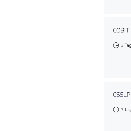
COBIT
3 Ta
CSSLP 
7 Ta