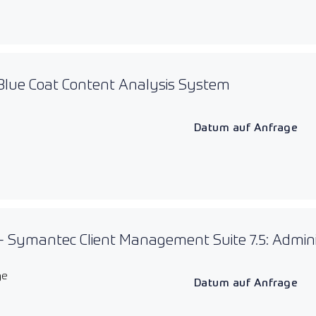
Blue Coat Content Analysis System
Datum auf Anfrage
 Symantec Client Management Suite 7.5: Admini
ge
Datum auf Anfrage