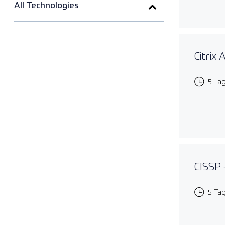
All Technologies
Citrix
5 Ta
CISSP 
5 Ta