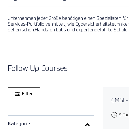
Unternehmen jeder Größe benötigen einen Spezialisten für 
Services-Portfolio vermittelt, wie Cybersicherheitstechni
beherrschen.Hands-on Labs und expertengeführte Schulung
Follow Up Courses
Filter
CMSI -
5 Ta
Kategorie