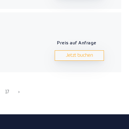
Preis auf Anfrage
Jetzt buchen
17
›