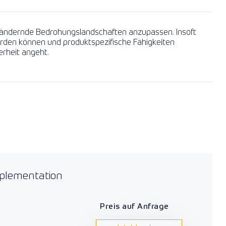
verändernde Bedrohungslandschaften anzupassen. Insoft
werden können und produktspezifische Fähigkeiten
rheit angeht.
mplementation
Preis auf Anfrage