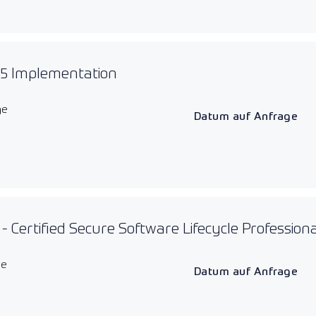
 5 Implementation
ge
Datum auf Anfrage
- Certified Secure Software Lifecycle Professiona
ge
Datum auf Anfrage