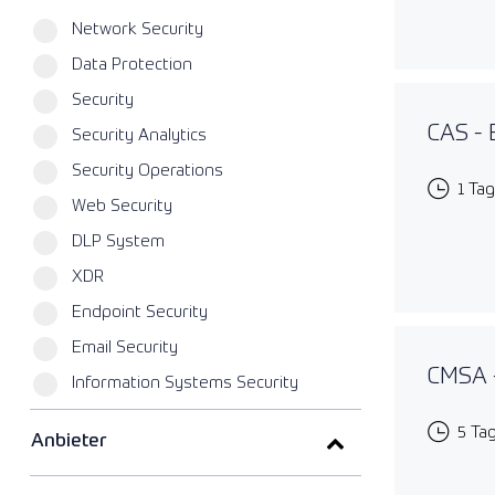
Network Security
Data Protection
Security
CAS - 
Security Analytics
Security Operations
1 Tag
Web Security
DLP System
XDR
Endpoint Security
Email Security
CMSA -
Information Systems Security
5 Ta
Anbieter