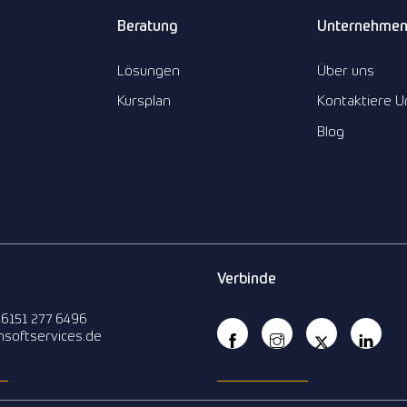
Beratung
Unternehme
Lösungen
Über uns
Kursplan
Kontaktiere U
Blog
Verbinde
 6151 277 6496
insoftservices.de