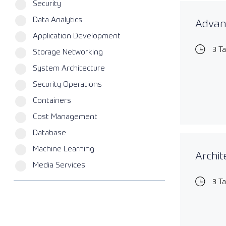
Security
Data Analytics
Advan
Application Development
3 T
Storage Networking
System Architecture
Security Operations
Containers
Cost Management
Database
Machine Learning
Archit
Media Services
3 T