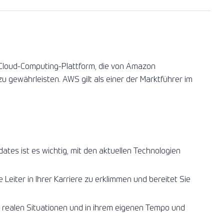
Cloud-Computing-Plattform, die von Amazon
zu gewährleisten. AWS gilt als einer der Marktführer im
tes ist es wichtig, mit den aktuellen Technologien
ie Leiter in Ihrer Karriere zu erklimmen und bereitet Sie
n realen Situationen und in ihrem eigenen Tempo und