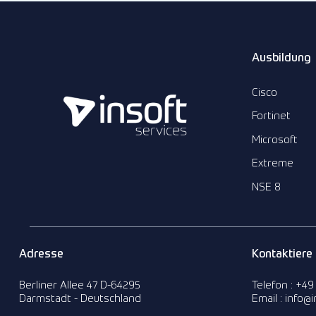
Ausbildung
Cisco
Fortinet
Microsoft
Extreme
NSE 8
Adresse
Kontaktiere
Berliner Allee 47 D-64295
Telefon : +49
Darmstadt - Deutschland
Email : info@