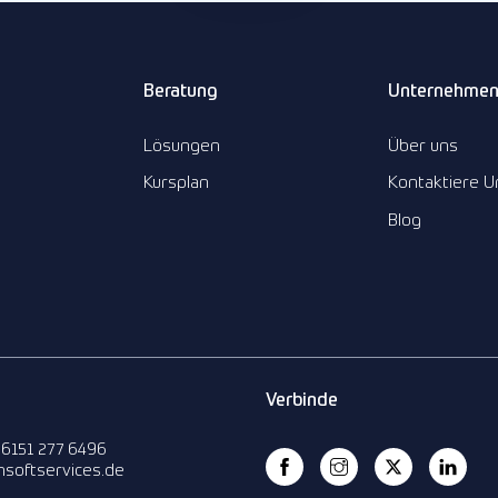
Beratung
Unternehme
Lösungen
Über uns
Kursplan
Kontaktiere U
Blog
Verbinde
 6151 277 6496
insoftservices.de