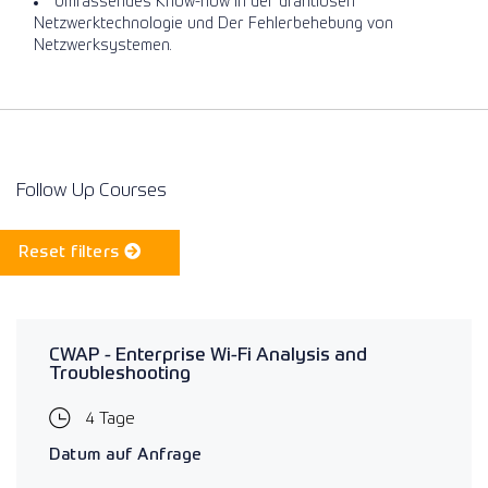
Umfassendes Know-how in der drahtlosen
Netzwerktechnologie und Der Fehlerbehebung von
Netzwerksystemen.
Follow Up Courses
Reset filters
CWAP - Enterprise Wi-Fi Analysis and
Troubleshooting
4 Tage
Datum auf Anfrage