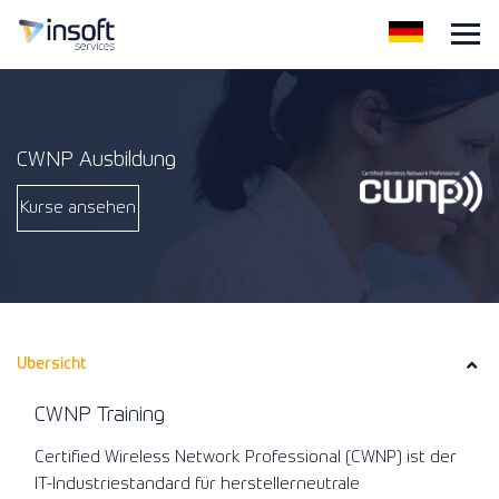
CWNP Ausbildung
Kurse ansehen
Ubersicht
CWNP Training
Certified Wireless Network Professional (CWNP) ist der
IT-Industriestandard für herstellerneutrale